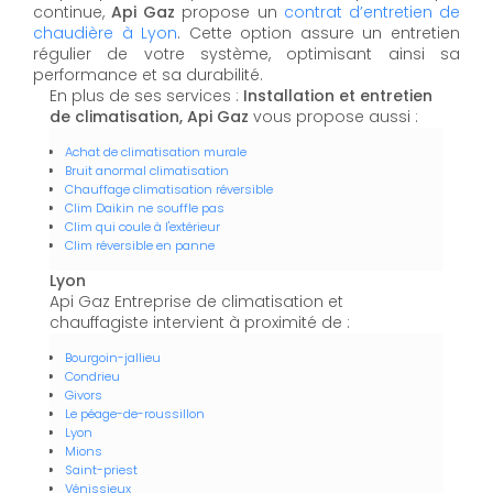
continue,
Api Gaz
propose un
contrat d’entretien de
chaudière à Lyon
. Cette option assure un entretien
régulier de votre système, optimisant ainsi sa
performance et sa durabilité.
En plus de ses services :
Installation et entretien
de climatisation, Api Gaz
vous propose aussi :
Achat de climatisation murale
Bruit anormal climatisation
Chauffage climatisation réversible
Clim Daikin ne souffle pas
Clim qui coule à l'extérieur
Clim réversible en panne
Lyon
Api Gaz Entreprise de climatisation et
chauffagiste intervient à proximité de :
Bourgoin-jallieu
Condrieu
Givors
Le péage-de-roussillon
Lyon
Mions
Saint-priest
Vénissieux