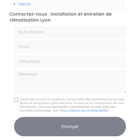
Vienne
Contactez-nous : Installation et entretien de
climatisation Lyon
Nom Prénom
Email
Téléphone
Message
J'autorise ce site à conserver l'ensemble des données transmises
dans ce formulaire pour faciliter le suivi et le traitement de ma
demande.
(Aucune exploitation commerciale ne sera faite des
données concervées. Voir notre
politique de confidentialité
)