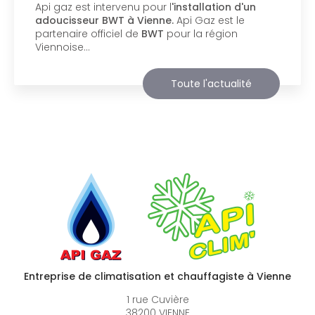
Api Gaz à Vienne
vous présente son nouveau
support de communication web réalisé par la
société
BIIM COM
. Vous souhaitant une
agréable visite, si vous avez besoin…
Toute l'actualité
Entreprise de climatisation et chauffagiste à Vienne
1 rue Cuvière
38200 VIENNE