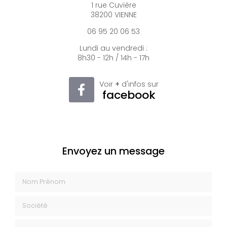
1 rue Cuvière
38200 VIENNE
06 95 20 06 53
Lundi au vendredi :
8h30 - 12h / 14h - 17h
Voir
+
d'infos sur
facebook
Envoyez un message
Nom Prénom
Société
Email