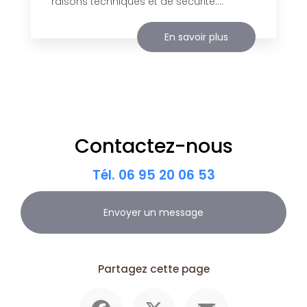
raisons techniques et de sécurité....
En savoir plus
Contactez-nous
Tél.
06 95 20 06 53
Envoyer un message
Partagez cette page
Facebook
X
Email