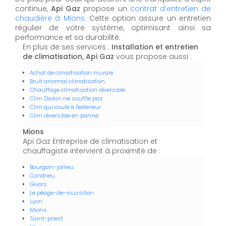
continue,
Api Gaz
propose un
contrat d’entretien de
chaudière à Mions
. Cette option assure un entretien
régulier de votre système, optimisant ainsi sa
performance et sa durabilité.
En plus de ses services :
Installation et entretien
de climatisation, Api Gaz
vous propose aussi :
Achat de climatisation murale
Bruit anormal climatisation
Chauffage climatisation réversible
Clim Daikin ne souffle pas
Clim qui coule à l'extérieur
Clim réversible en panne
Mions
Api Gaz Entreprise de climatisation et
chauffagiste intervient à proximité de :
Bourgoin-jallieu
Condrieu
Givors
Le péage-de-roussillon
Lyon
Mions
Saint-priest