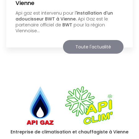
web
Api Gaz à Vienne
vous présente son nouveau
support de communication web réalisé par la
société
BIIM COM
. Vous souhaitant une
agréable visite, si vous avez besoin…
Toute l'actualité
Entreprise de climatisation et chauffagiste à Vienne