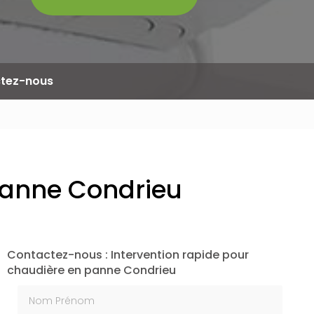
tez-nous
panne Condrieu
Contactez-nous : Intervention rapide pour
chaudière en panne Condrieu
Nom Prénom