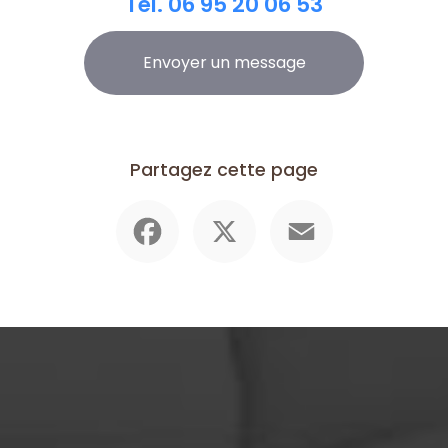
Tél.
06 95 20 06 53
Envoyer un message
Partagez cette page
Facebook
X
Email