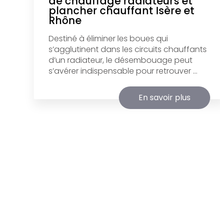
de chauffage radiateurs et
plancher chauffant Isère et
Rhône
Destiné à éliminer les boues qui
s’agglutinent dans les circuits chauffants
d’un radiateur, le désembouage peut
s’avérer indispensable pour retrouver ...
En savoir plus