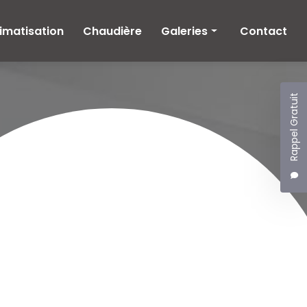
imatisation
Chaudière
Galeries
Contact
Climatisation
Chaudière
Rappel Gratuit