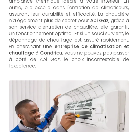
ambiance thermique idéale à votre intérieur. En
outre, elle excelle dans l'entretien de climatiseurs,
assurant leur durabilité et efficacité. La chaudière
n'a également plus de secret pour
Api Gaz
, grâce à
son service d'entretien de chaudière, elle garantit
un fonctionnement optimal. Et si un souci survient, le
dépannage de chauffage est assuré rapidement.
En cherchant une
entreprise de climatisation et
chauffage à Condrieu
, vous ne pouvez pas passer
à côté de Api Gaz, le choix incontestable de
l'excellence.