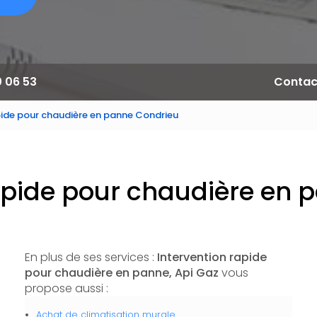
0 06 53
Contac
pide pour chaudière en panne Condrieu
rapide pour chaudière en 
En plus de ses services :
Intervention rapide
pour chaudière en panne, Api Gaz
vous
propose aussi :
Achat de climatisation murale