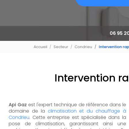
06 95 2
Accueil
Secteur
Condrieu
Intervention ra
Intervention 
Api Gaz
est l'expert technique de référence dans le
domaine de la
climatisation et du chauffage à
Condrieu
. Cette entreprise est spécialisée dans la
pose de climatisation, garantissant ainsi une