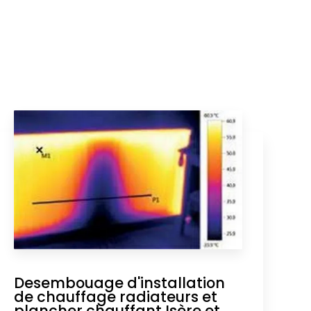
Desembouage d'installation
de chauffage radiateurs et
plancher chauffant Isère et