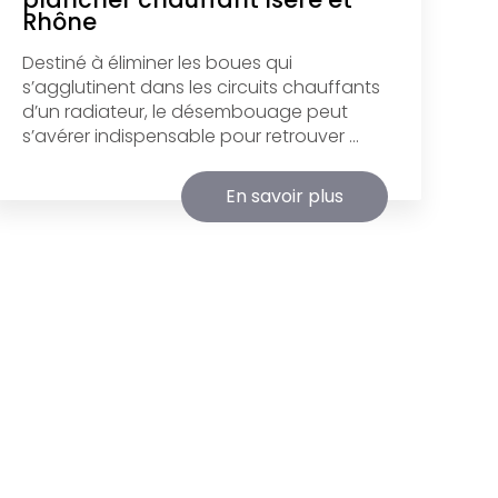
Rhône
Destiné à éliminer les boues qui
s’agglutinent dans les circuits chauffants
d’un radiateur, le désembouage peut
s’avérer indispensable pour retrouver ...
En savoir plus