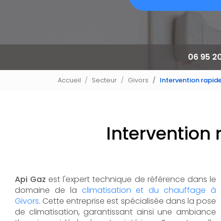
06 95 2
Accueil
Secteur
Givors
Intervention rapid
Intervention
Api Gaz
est l'expert technique de référence dans le
domaine de la
climatisation et du chauffage à
Givors
. Cette entreprise est spécialisée dans la pose
de climatisation, garantissant ainsi une ambiance