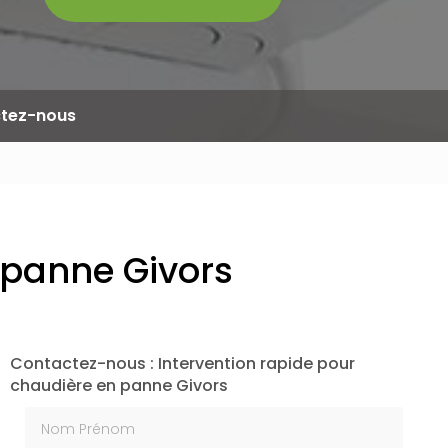
tez-nous
 panne Givors
Contactez-nous : Intervention rapide pour
chaudière en panne Givors
Nom Prénom