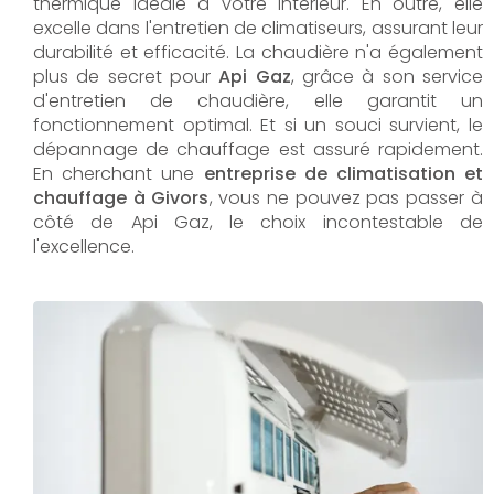
thermique idéale à votre intérieur. En outre, elle
excelle dans l'entretien de climatiseurs, assurant leur
durabilité et efficacité. La chaudière n'a également
plus de secret pour
Api Gaz
, grâce à son service
d'entretien de chaudière, elle garantit un
fonctionnement optimal. Et si un souci survient, le
dépannage de chauffage est assuré rapidement.
En cherchant une
entreprise de climatisation et
chauffage à Givors
, vous ne pouvez pas passer à
côté de Api Gaz, le choix incontestable de
l'excellence.