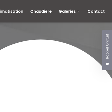
imatisation
Chaudière
Galeries
Contact
Climatisation
Chaudière
Rappel Gratuit