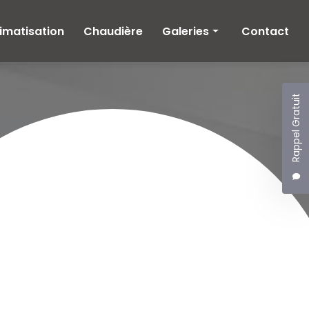
imatisation
Chaudière
Galeries
Contact
Climatisation
Chaudière
Rappel Gratuit