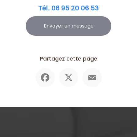
Tél.
06 95 20 06 53
Envoyer un message
Partagez cette page
Facebook
X
Email