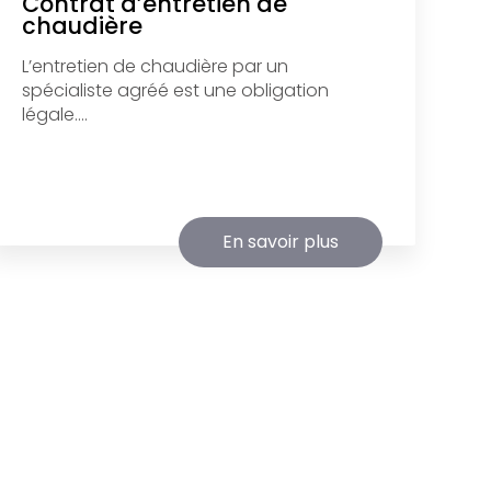
Contrat d’entretien de
chaudière
L’entretien de chaudière par un
spécialiste agréé est une obligation
légale....
En savoir plus