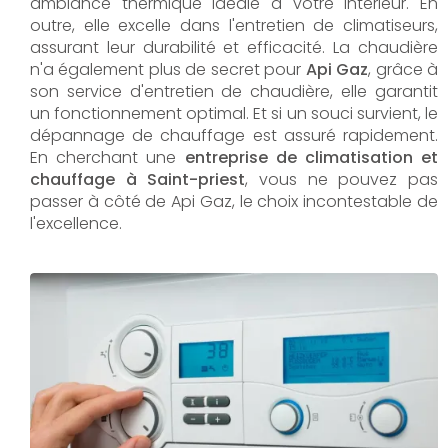
ambiance thermique idéale à votre intérieur. En
outre, elle excelle dans l'entretien de climatiseurs,
assurant leur durabilité et efficacité. La chaudière
n'a également plus de secret pour
Api Gaz
, grâce à
son service d'entretien de chaudière, elle garantit
un fonctionnement optimal. Et si un souci survient, le
dépannage de chauffage est assuré rapidement.
En cherchant une
entreprise de climatisation et
chauffage à Saint-priest
, vous ne pouvez pas
passer à côté de Api Gaz, le choix incontestable de
l'excellence.