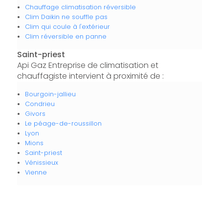
Chauffage climatisation réversible
Clim Daikin ne souffle pas
Clim qui coule à l'extérieur
Clim réversible en panne
Saint-priest
Api Gaz Entreprise de climatisation et
chauffagiste intervient à proximité de :
Bourgoin-jallieu
Condrieu
Givors
Le péage-de-roussillon
Lyon
Mions
Saint-priest
Vénissieux
Vienne