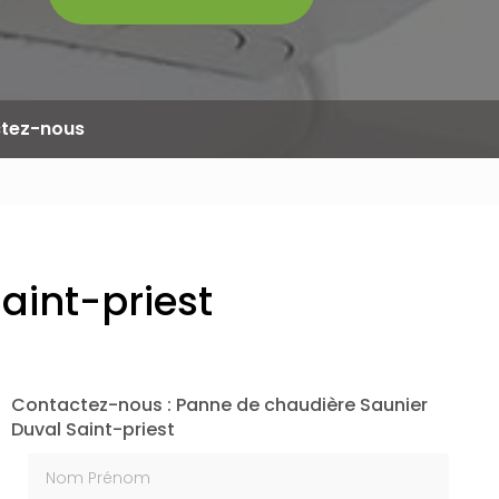
tez-nous
aint-priest
Contactez-nous : Panne de chaudière Saunier
Duval Saint-priest
Nom Prénom