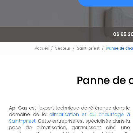
06 95 2
Accueil
Secteur
Saint-priest
Panne de chau
Panne de c
Api Gaz
est l'expert technique de référence dans le
domaine de la
climatisation et du chauffage à
Saint-priest
. Cette entreprise est spécialisée dans la
pose de climatisation, garantissant ainsi une