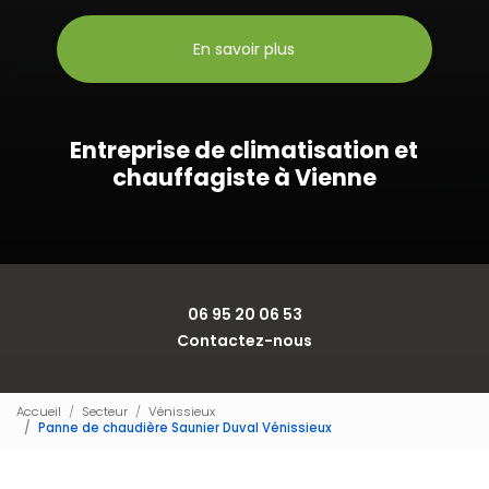
En savoir plus
Entreprise de climatisation et
chauffagiste à Vienne
06 95 20 06 53
Contactez-nous
Accueil
Secteur
Vénissieux
Panne de chaudière Saunier Duval Vénissieux