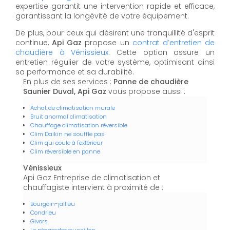
expertise garantit une intervention rapide et efficace,
garantissant la longévité de votre équipement.
De plus, pour ceux qui désirent une tranquillité d'esprit
continue,
Api Gaz
propose un
contrat d’entretien de
chaudière à Vénissieux
. Cette option assure un
entretien régulier de votre système, optimisant ainsi
sa performance et sa durabilité.
En plus de ses services :
Panne de chaudière
Saunier Duval, Api Gaz
vous propose aussi :
Achat de climatisation murale
Bruit anormal climatisation
Chauffage climatisation réversible
Clim Daikin ne souffle pas
Clim qui coule à l'extérieur
Clim réversible en panne
Vénissieux
Api Gaz Entreprise de climatisation et
chauffagiste intervient à proximité de :
Bourgoin-jallieu
Condrieu
Givors
Le péage-de-roussillon