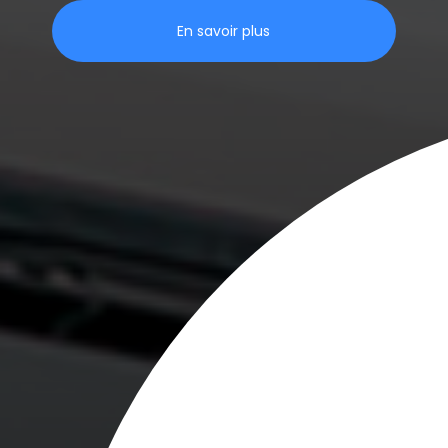
En savoir plus