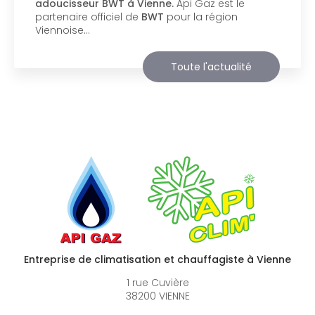
support de communication web réalisé par la
société
BIIM COM
. Vous souhaitant une
agréable visite, si vous avez besoin…
Toute l'actualité
Entreprise de climatisation et chauffagiste à Vienne
1 rue Cuvière
38200 VIENNE