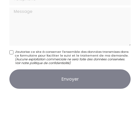
Message
J'autorise ce site à conserver l'ensemble des données transmises dans
ce formulaire pour faciliter le suivi et le traitement de ma demande.
(Aucune exploitation commerciale ne sera faite des données conservées.
Voir notre
politique de confidentialité
)
Zone d'intervention