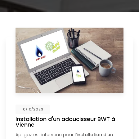
02/10/2023
Nouveau support de communication
web
Api Gaz à Vienne
vous présente son nouveau