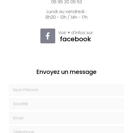
06 95 20 06 53
Lundi au vendredi :
8h30 - 12h / 14h - 17h
Voir
+
d'infos sur
facebook
Envoyez un message
Nom Prénom
Société
Email
Téléphone