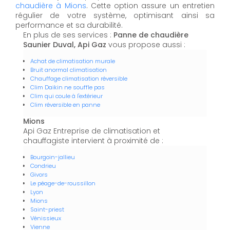
chaudière à Mions
. Cette option assure un entretien
régulier de votre système, optimisant ainsi sa
performance et sa durabilité.
En plus de ses services :
Panne de chaudière
Saunier Duval, Api Gaz
vous propose aussi :
Achat de climatisation murale
Bruit anormal climatisation
Chauffage climatisation réversible
Clim Daikin ne souffle pas
Clim qui coule à l'extérieur
Clim réversible en panne
Mions
Api Gaz Entreprise de climatisation et
chauffagiste intervient à proximité de :
Bourgoin-jallieu
Condrieu
Givors
Le péage-de-roussillon
Lyon
Mions
Saint-priest
Vénissieux
Vienne