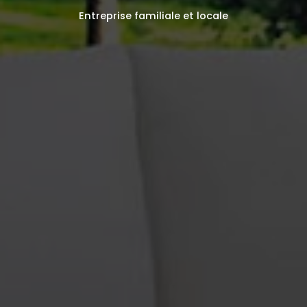
Entreprise familiale et locale