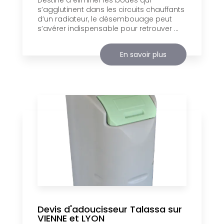
Destiné à éliminer les boues qui
s’agglutinent dans les circuits chauffants
d’un radiateur, le désembouage peut
s’avérer indispensable pour retrouver ...
En savoir plus
Devis d'adoucisseur Talassa sur
VIENNE et LYON