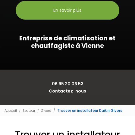
En savoir plus
Entreprise de climatisation et
chauffagiste à Vienne
06 95 20 06 53
Contactez-nous
Accueil
Secteur
Givors
Trouver un installateur Daikin Givors
Trouver un installateur