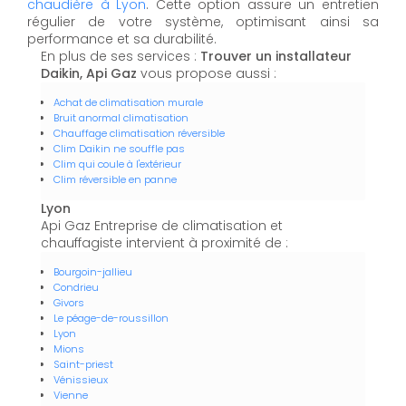
chaudière à Lyon
. Cette option assure un entretien
régulier de votre système, optimisant ainsi sa
performance et sa durabilité.
En plus de ses services :
Trouver un installateur
Daikin, Api Gaz
vous propose aussi :
Achat de climatisation murale
Bruit anormal climatisation
Chauffage climatisation réversible
Clim Daikin ne souffle pas
Clim qui coule à l'extérieur
Clim réversible en panne
Lyon
Api Gaz Entreprise de climatisation et
chauffagiste intervient à proximité de :
Bourgoin-jallieu
Condrieu
Givors
Le péage-de-roussillon
Lyon
Mions
Saint-priest
Vénissieux
Vienne