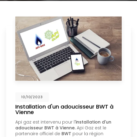
02/10/2023
Nouveau support de communication
web
Api Gaz à Vienne
vous présente son nouveau
support de communication web réalisé par la
société
BIIM COM
. Vous souhaitant une