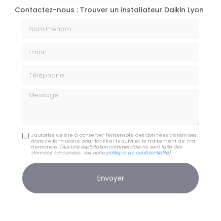
Contactez-nous : Trouver un installateur Daikin Lyon
Nom Prénom
Email
Téléphone
Message
J'autorise ce site à conserver l'ensemble des données transmises
dans ce formulaire pour faciliter le suivi et le traitement de ma
demande.
(Aucune exploitation commerciale ne sera faite des
données concervées. Voir notre
politique de confidentialité
)