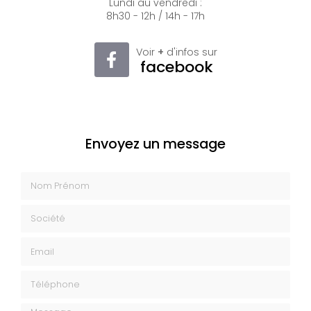
Lundi au vendredi :
8h30 - 12h / 14h - 17h
Voir
+
d'infos sur
facebook
Envoyez un message
Nom Prénom
Société
Email
Téléphone
Message