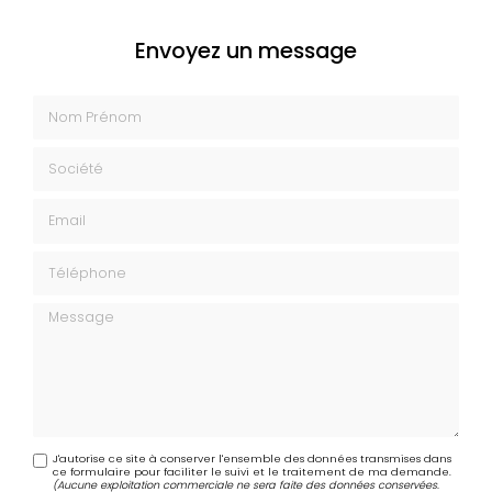
Envoyez un message
Nom Prénom
Société
Email
Téléphone
Message
J'autorise ce site à conserver l'ensemble des données transmises dans
ce formulaire pour faciliter le suivi et le traitement de ma demande.
(Aucune exploitation commerciale ne sera faite des données conservées.