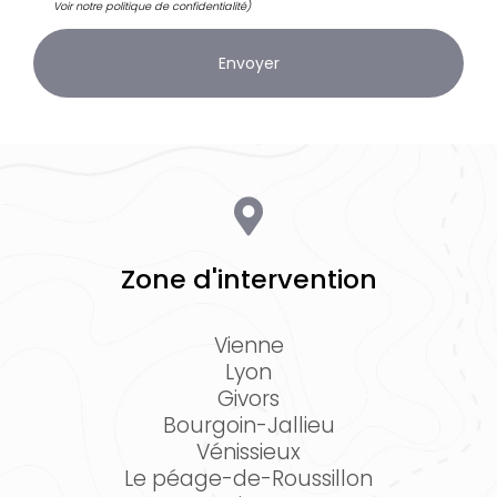
Voir notre
politique de confidentialité
)
Zone d'intervention
Vienne
Lyon
Givors
Bourgoin-Jallieu
Vénissieux
Le péage-de-Roussillon