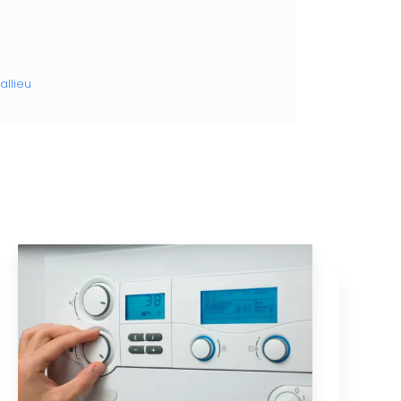
allieu