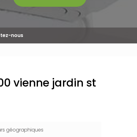
tez-nous
0 vienne jardin st
urs géographiques