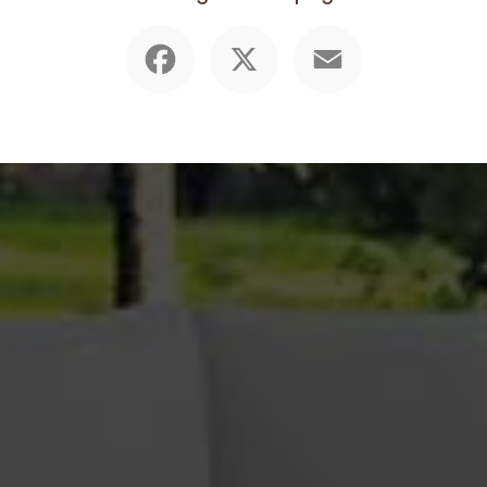
Facebook
X
Email