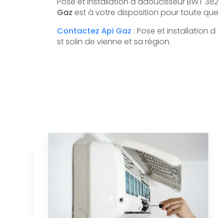
Pose et installation d adoucisseur BWT 3820
Gaz
est à votre disposition pour toute q
Contactez Api Gaz
: Pose et installation
st solin de vienne et sa région.