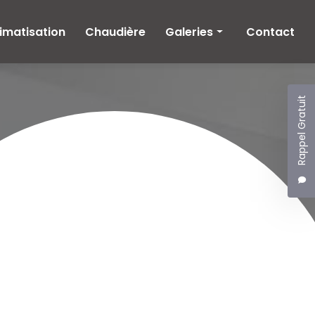
imatisation
Chaudière
Galeries
Contact
Climatisation
Chaudière
Rappel Gratuit