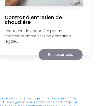
Contrat d’entretien de
chaudière
L’entretien de chaudière par un
spécialiste agréé est une obligation
légale....
En savoir plus
ur intervention dépannage d'une chaudière à gaz
S
|
Devis gratuit pour intervention dépannage ou
ombier pour intervention dépannage ou POSE d'un