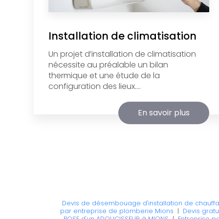
Installation de climatisation
Un projet d’installation de climatisation
nécessite au préalable un bilan
thermique et une étude de la
configuration des lieux....
En savoir plus
Devis de désembouage d'installation de chauff
par entreprise de plomberie Mions
|
Devis grat
POSE d'un ADOUCISSEUR à MIONS
|
Entreprise p