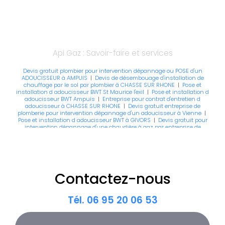
Api Gaz : Savoir-faire et services
Devis gratuit plombier pour intervention dépannage ou POSE d'un
ADOUCISSEUR à AMPUIS
|
Devis de désembouage d'installation de
chauffage par le sol par plombier à CHASSE SUR RHONE
|
Pose et
installation d adoucisseur BWT St Maurice l'exil
|
Pose et installation d
adoucisseur BWT Ampuis
|
Entreprise pour contrat d'entretien d
adoucisseur à CHASSE SUR RHONE
|
Devis gratuit entreprise de
plomberie pour intervention dépannage d'un adoucisseur à Vienne
|
Pose et installation d adoucisseur BWT à GIVORS
|
Devis gratuit pour
intervention dépannage d'une chaudière à gaz par entreprise de
plomberie à CHASSE SUR RHONE
|
Devis de désembouage
d'installation de chauffage par le sol par plombier à GRIGNY
|
Devis
gratuit pour intervention dépannage ou POSE d'un ADOUCISSEUR à
GIVORS
|
pose et installation d adoucisseur BWT 38200 vienne jardin
st solin de vienne
|
Devis plombier pour désembouage et installation
de chauffage par le sol à Lyon
|
Devis gratuit pour intervention
Contactez-nous
dépannage d'une chaudière à gaz par entreprise de plomberie Mions
|
Devis gratuit entreprise de plomberie spécialisée dans les prestations
de pose et installation de climatisation à Sérézin Du Rhone
|
Devis
gratuit entreprise de plomberie pour intervention dépannage d'une
Tél.
06 95 20 06 53
chaudière à gaz à St Maurice l'exil
|
Devis plombier pour intervention
de désembouage et d'installation de chauffage par le sol Ternay
|
Entreprise pour contrat d'entretien d adoucisseur à CHASSE SUR RHONE