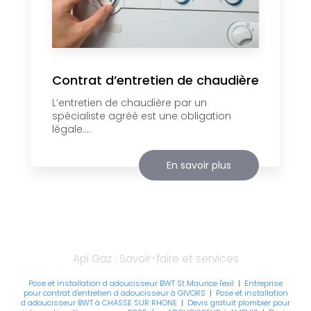
Contrat d’entretien de chaudière
L’entretien de chaudière par un
spécialiste agréé est une obligation
légale....
En savoir plus
Api Gaz : Savoir-faire et services
Pose et installation d adoucisseur BWT St Maurice l'exil
|
Entreprise
pour contrat d'entretien d adoucisseur à GIVORS
|
Pose et installation
d adoucisseur BWT à CHASSE SUR RHONE
|
Devis gratuit plombier pour