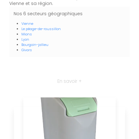
Vienne et sa région.
Nos 6 secteurs géographiques
Vienne
Le péage-de-roussillon
Mions
Lyon
Bourgoin-jallieu
Givors
En savoir +