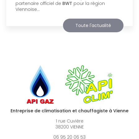
société
BIIM COM
. Vous souhaitant une
agréable visite, si vous avez besoin…
Toute l'actualité
Entreprise de climatisation et chauffagiste à Vienne
1 rue Cuvière
38200 VIENNE
06 95 20 06 53