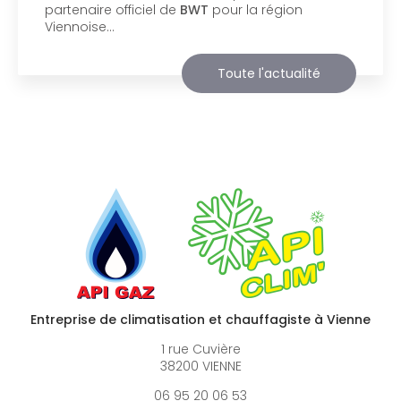
société
BIIM COM
. Vous souhaitant une
agréable visite, si vous avez besoin…
Toute l'actualité
Entreprise de climatisation et chauffagiste à Vienne
1 rue Cuvière
38200 VIENNE
06 95 20 06 53