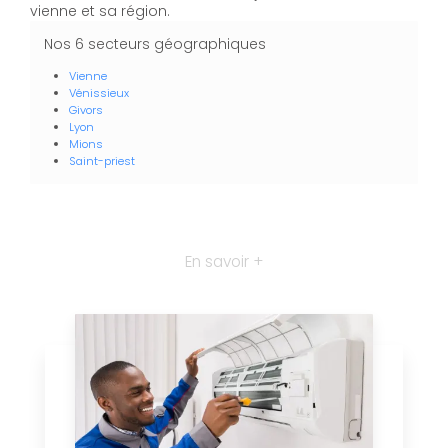
vienne et sa région.
Nos 6 secteurs géographiques
Vienne
Vénissieux
Givors
Lyon
Mions
Saint-priest
En savoir +