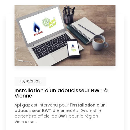
02/10/2023
Nouveau support de communication
web
Api Gaz à Vienne
vous présente son nouveau
support de communication web réalisé par la
société
BIIM COM
. Vous souhaitant une
agréable visite, si vous avez besoin…