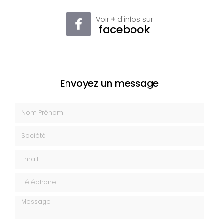
Voir
+
d'infos sur
facebook
Envoyez un message
Nom Prénom
Société
Email
Téléphone
Message