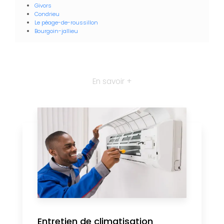
Givors
Condrieu
Le péage-de-roussillon
Bourgoin-jallieu
En savoir +
Entretien de climatisation